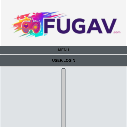
MENU
USER/LOGIN