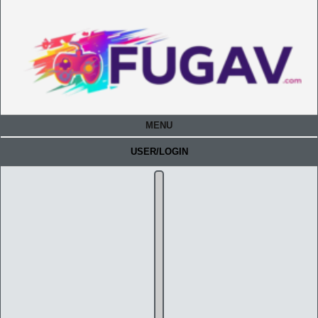
MENU
USER/LOGIN