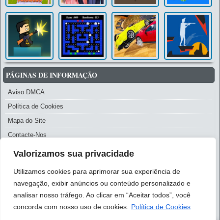
PÁGINAS DE INFORMAÇÃO
Aviso DMCA
Política de Cookies
Mapa do Site
Contacte-Nos
Política de Privacidade
Valorizamos sua privacidade
Termos de Uso
Utilizamos cookies para aprimorar sua experiência de
Aviso Legal
navegação, exibir anúncios ou conteúdo personalizado e
Sobre Nós
analisar nosso tráfego. Ao clicar em “Aceitar todos”, você
concorda com nosso uso de cookies.
Política de Cookies