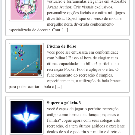
vestuário e ferramentas elegantes em Adorable
Avatar Author. Crie visuais exclusivos,
personalize opções faciais e confira minijogos
divertidos. Especifique seu senso de moda e
mergulhe nesta divertida conhecimento
especializado de decorar. Cont [...]
Piscina de Bolso
você pode ser entusiasta em conformidade
com bilhar? É isso aí hora de elogiar suas
ótimas capacidades no bilhar! participe no
recreação Pocket Pool e aplique o e ter. O
funcionamento do recreação é simples,
especificamente, o utilização da bola branca
para poder acertar a bola c [...]
Supere a galáxia-3
você é capaz de jogar o perfeito recreação
antigo como forma de crianças pequenas e
família? Jogue agora com seus colegas este
recreação, ela tem ótimos gráficos e excelente
óculos de sol e poderia ser muito e direto de