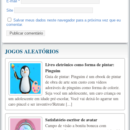
E-mail
*
Site
Salvar meus dados neste navegador para a próxima vez que eu
comentar.
JOGOS ALEATÓRIOS
Livro eletrônico como forma de pintar:
Pinguim
Guia de pintar: Pinguim é um ebook de pintar
de obra de arte sem custo com vídeos
adoráveis ​​​​de pinguins como forma de colorir.
Seja você um adolescente, um caro criança ou
um adolescente em idade pré-escolar, Você vai deixá-lo agarrar um
caro pincel e ser inventivo!Retrate [...]
Satisfatório escritor de avatar
Campo de visão a bonita boneca com