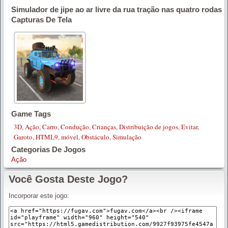
Simulador de jipe ​​​​ao ar livre da rua tração nas quatro rodas
Capturas De Tela
Game Tags
3D
,
Ação
,
Carro
,
Condução
,
Crianças
,
Distribuição de jogos
,
Evitar
,
Garoto
,
HTML9
,
móvel
,
Obstáculo
,
Simulação
Categorias De Jogos
Ação
Você Gosta Deste Jogo?
Incorporar este jogo: