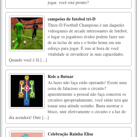
jogar. você está pronto?
campeões de futebol tri-D
Three-D Football Champions é um daqueles
videogames de arcade interessantes de futebol,
o lugar os jogadores ávidos podem fazer uso
de as teclas de seta e o botão home em um
esforço para jogar. É isso aí hora de você
vitalidade se envaidecer às suas capacidades.
Quando você é fã [...]
Role a flutuar
As luzes não faça estão operando! Existe uma
coisa de falacioso com o circuito?
aparentemente a pessoal não faça conectou os
circuitos apropriadamente, você então terá que
tomar uma atitude sozinho. Basta mostrar o
bloco, unir efetivamente o circuito e a luz do
dia acenderá! Outr [...]
Celebração Rainha Elisa