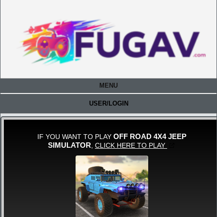
MENU
USER/LOGIN