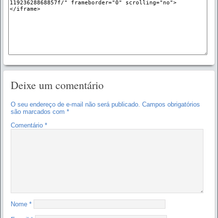
Deixe um comentário
O seu endereço de e-mail não será publicado.
Campos obrigatórios
são marcados com
*
Comentário
*
Nome
*