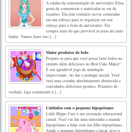
A rainha da comemoração de aniversário Elisa
gosta de comemorar e matricular-se em de
ocasiões. Ela tem vestuário novas costuradas
em um esforço para se organizar em um
esforço para a festa de aniversário. Ela
compra mais do que provável as joias até mais
lindas. Vamos fazer isso [...]
Maior produtor de bolo
Prepare-se para que você possa fazer bolos no
entanto além deliciosos no Best Cake Maker!
É um agradável jogo de simulação
improvisado. Ao dar o pontapé inicial, Você
verá uma cozinha absolutamente abastecida e
convidados deliciosos prontos. Primeiro de
verdade, faça exatamente u [...]
Cuidados com o pequeno hipopótamo
Little Hippo Care é um recreação educacional
casual. Você vai dar uma mãozinha a mamãe
hipopótamo a lidar com seu filho hipopótamo.
Ajude o pequeno hipopótamo a lavar, leve-o