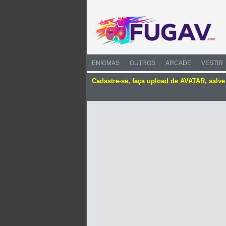
ENIGMAS
OUTROS
ARCADE
VESTIR
Cadastre-se, faça upload de AVATAR, salv