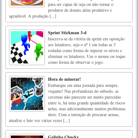
para ser capaz de seja ou não tornar o
produtor de donuts além produtivo e
agradável. A produção [...]
Sprint Stickman 3-d
Inscreva-se da vitória da sprint em oposição
aos lutadores, seja o nº 1 em todas as 3
rodadas como forma de superar os níveis e
eliminar os lutadores. Use o mouse ou toque
como forma de observar o jogo.
Hora de minerar!
Embarque em uma jornada para sempre,
viajante! Nas profundezas do subsolo, as
cavernas não parecem ser muito parecidas
entre si, há uma grande quantidade de riscos
nelas, mas adicionalmente muitos problemas
úteis. Com a intenção de procurar armas,
atualize e lute vez várias vezes [...]
Galinha Chucky