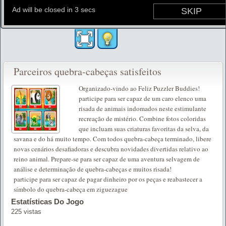
Parceiros quebra-cabeças satisfeitos
Organizado-vindo ao Feliz Puzzler Buddies!
participe para ser capaz de um caro elenco uma
risada de animais indomados neste estimulante
recreação de mistério. Combine fotos coloridas
que incluam suas criaturas favoritas da selva, da
savana e do há muito tempo. Com todos quebra-cabeça terminado, libere
novas cenários desafiadoras e descubra novidades divertidas relativo ao
reino animal. Prepare-se para ser capaz de uma aventura selvagem de
análise e determinação de quebra-cabeças e muitos risada!
participe para ser capaz de pagar dinheiro por os peças e reabastecer a
símbolo do quebra-cabeça em ziguezague
Estatísticas Do Jogo
225 vistas