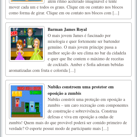
além ritmo acelerado imaginável e tente
mover cada um e todos os graus. Clique em ou contato nos blocos
como forma de girar. Clique em ou contato nos blocos com [...]
Barman James Royal
O mais jovem James é fascinado por
mixologia e quer fortemente ser bartender
genuíno. O mais jovem príncipe passa a
melhor seção do seu clima no bar da cidadela
e quer que lhe contem o máximo de receitas
de cocktails. Amber e Sofia adoram bebidas
aromatizadas com fruta e colorida [...]
Nubiks constroem uma protetor em
oposição a zumbis
Nubiks constrói uma proteção em oposição a
zumbis – um caro recreação com componentes
de construção e sobrevivência. Construa
defesas e viva em oposição a ondas de
zumbis! Quem mais do que provável poderá ser comido primeiro de
verdade? O esporte possui modo de participante mais [...]