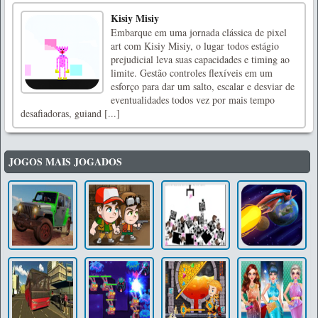
Kisiy Misiy
Embarque em uma jornada clássica de pixel
art com Kisiy Misiy, o lugar todos estágio
prejudicial leva suas capacidades e timing ao
limite. Gestão controles flexíveis em um
esforço para dar um salto, escalar e desviar de
eventualidades todos vez por mais tempo
desafiadoras, guiand [...]
JOGOS MAIS JOGADOS