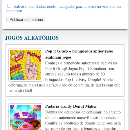
Salvar meus dados neste navegador para a próxima vez que eu
comentar.
JOGOS ALEATÓRIOS
Pop it Grasp – brinquedos antiestresse
acalmam jogos
Conheça o brinquedo antiestresse bem-visto
Pop it Grasp! Jogue Pop It Simulator sem
custo e adquira toda a número de 80
brinquedos Pop It e Easy Dimple! Alivie a
deformação mais tarde da faculdade ou de um dia de tarefa com este
recreação fácil!
Padaria Candy Donut Maker
Donuts são deliciosos de consumir, no entanto
são chocantemente maravilhosos de construir.
Confira na produção de donuts deliciosos para
ser capaz de verificar a iguarias e a iguarias