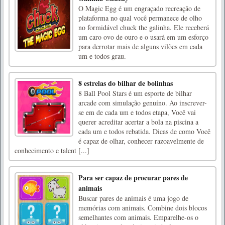
O Magic Egg é um engraçado recreação de
plataforma no qual você permanece de olho
no formidável chuck the galinha. Ele receberá
um caro ovo de ouro e o usará em um esforço
para derrotar mais de alguns vilões em cada
um e todos grau.
8 estrelas do bilhar de bolinhas
8 Ball Pool Stars é um esporte de bilhar
arcade com simulação genuíno. Ao inscrever-
se em de cada um e todos etapa, Você vai
querer acreditar acertar a bola na piscina a
cada um e todos rebatida. Dicas de como Você
é capaz de olhar, conhecer razoavelmente de
conhecimento e talent [...]
Para ser capaz de procurar pares de
animais
Buscar pares de animais é uma jogo de
memórias com animais. Combine dois blocos
semelhantes com animais. Emparelhe-os o