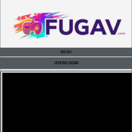
MENU
USER/LOGIN