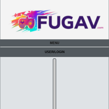
MENU
USER/LOGIN