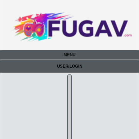
MENU
USER/LOGIN