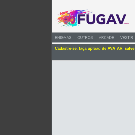
ENIGMAS
OUTROS
ARCADE
VESTIR
Cadastre-se, faça upload de AVATAR, salv