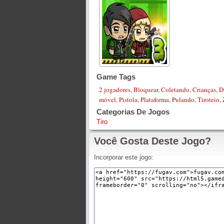
Game Tags
2 jogadores
,
Bloquear
,
Coletando
,
Crianças
,
D
móvel
,
Pistola
,
Plataforma
,
Pulando
,
Tiroteio
,
Categorias De Jogos
Tiro
Você Gosta Deste Jogo?
Incorporar este jogo: