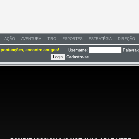
AÇÃO
AVENTURA
TIRO
ESPORTES
ESTRATÉGIA
DIREÇÃO
e pontuações, encontre amigos!
Username:
Palavra-
Cadastre-se