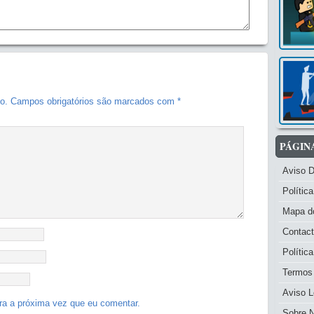
o.
Campos obrigatórios são marcados com
*
PÁGIN
Aviso 
Polític
Mapa do
Contac
Polític
Termos
Aviso L
ra a próxima vez que eu comentar.
Sobre 