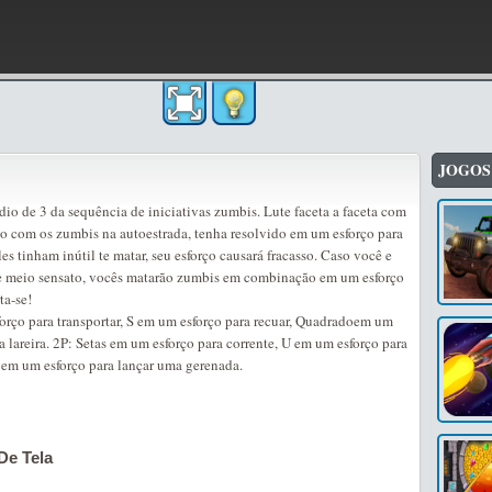
JOGOS
dio de 3 da sequência de iniciativas zumbis. Lute faceta a faceta com
o com os zumbis na autoestrada, tenha resolvido em um esforço para
es tinham inútil te matar, seu esforço causará fracasso. Caso você e
e meio sensato, vocês matarão zumbis em combinação em um esforço
ta-se!
orço para transportar, S em um esforço para recuar, Quadradoem um
a lareira. 2P: Setas em um esforço para corrente, U em um esforço para
k em um esforço para lançar uma gerenada.
De Tela