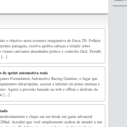
der o objetivo nesta aventura imaginativa de física 2D. Folheie
rentes paisagens, resolva quebra-cabeças e triunfe sobre
 visuais cativantes desenhados prático e controles fácil, Doodle
[...]
 de sprint automotiva reais
eogames Formulation Automotive Racing Genuíno, o lugar que
amentos ultrarrápidas, acessar a internet em pistas intensas e
zes. Agarre a precisão baseado na web e offline e desfrute da
e [...]
rrado
moderadamente e clique em em break out game advanced
Mad. Acredite que você simplesmente acabou de atender a um