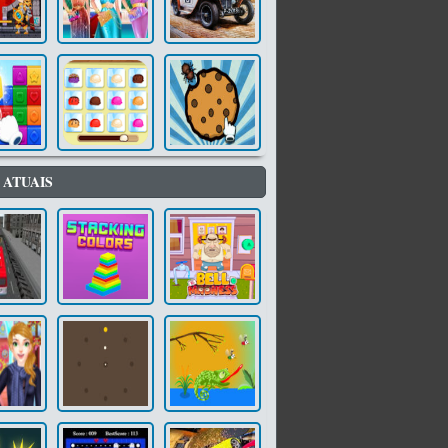
 ATUAIS