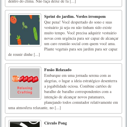
dentro do clima. Não faça deixe de fa [...]
Sprint do jardim. Verdes irrompem
Que pena! Você despertado do sono e suas
vestuário já seja ou não tinham sido existe
muito tempo. Você precisa adquirir vestuário
novas com urgência para ser capaz de alcançar
um caro reunião social com quem você ama.
Plante vegetais para seu jardim para ser capaz
de reunir dinhe [...]
Fusão Relaxado
Embarque em uma jornada serena com as
alegrias, o lugar a ideia estratégico desenterra
a jogabilidade ociosa. Combine cartões de
baralho de baralho correspondentes com a
intenção de alcançar novos patamares,
planejando todos comutador relativamente em
uma atmosfera relaxante, no [...]
Círculo Pong