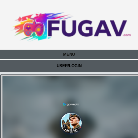
MENU
USER/LOGIN