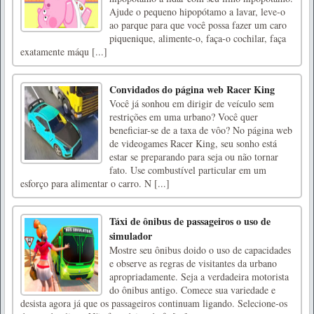
Ajude o pequeno hipopótamo a lavar, leve-o
ao parque para que você possa fazer um caro
piquenique, alimente-o, faça-o cochilar, faça
exatamente máqu [...]
Convidados do página web Racer King
Você já sonhou em dirigir de veículo sem
restrições em uma urbano? Você quer
beneficiar-se de a taxa de vôo? No página web
de videogames Racer King, seu sonho está
estar se preparando para seja ou não tornar
fato. Use combustível particular em um
esforço para alimentar o carro. N [...]
Táxi de ônibus de passageiros o uso de
simulador
Mostre seu ônibus doido o uso de capacidades
e observe as regras de visitantes da urbano
apropriadamente. Seja a verdadeira motorista
do ônibus antigo. Comece sua variedade e
desista agora já que os passageiros continuam ligando. Selecione-os