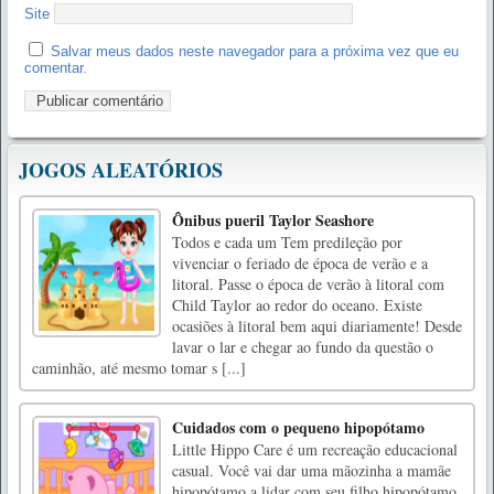
Site
Salvar meus dados neste navegador para a próxima vez que eu
comentar.
JOGOS ALEATÓRIOS
Ônibus pueril Taylor Seashore
Todos e cada um Tem predileção por
vivenciar o feriado de época de verão e a
litoral. Passe o época de verão à litoral com
Child Taylor ao redor do oceano. Existe
ocasiões à litoral bem aqui diariamente! Desde
lavar o lar e chegar ao fundo da questão o
caminhão, até mesmo tomar s [...]
Cuidados com o pequeno hipopótamo
Little Hippo Care é um recreação educacional
casual. Você vai dar uma mãozinha a mamãe
hipopótamo a lidar com seu filho hipopótamo.