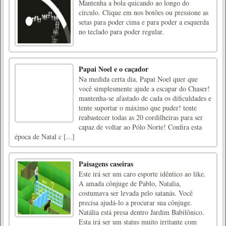
Mantenha a bola quicando ao longo do
círculo. Clique em nos botões ou pressione as
setas para poder cima e para poder a esquerda
no teclado para poder regular.
Papai Noel e o caçador
Na medida certa dia, Papai Noel quer que
você simplesmente ajude a escapar do Chaser!
mantenha-se afastado de cada os dificuldades e
tente suportar o máximo que puder! tente
reabastecer todas as 20 cordilheiras para ser
capaz de voltar ao Pólo Norte! Confira esta
época de Natal c [...]
Paisagens caseiras
Este irá ser um caro esporte idêntico ao like.
A amada cônjuge de Pablo, Natalia,
costumava ser levada pelo satanás. Você
precisa ajudá-lo a procurar sua cônjuge.
Natália está presa dentro Jardim Babilônico.
Esta irá ser um status muito irritante com