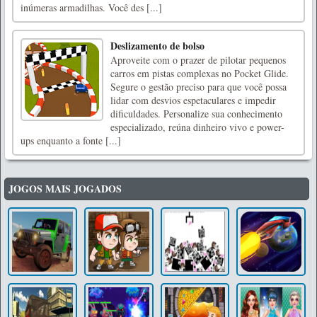
inúmeras armadilhas. Você des [...]
Deslizamento de bolso
Aproveite com o prazer de pilotar pequenos
carros em pistas complexas no Pocket Glide.
Segure o gestão preciso para que você possa
lidar com desvios espetaculares e impedir
dificuldades. Personalize sua conhecimento
especializado, reúna dinheiro vivo e power-
ups enquanto a fonte [...]
JOGOS MAIS JOGADOS