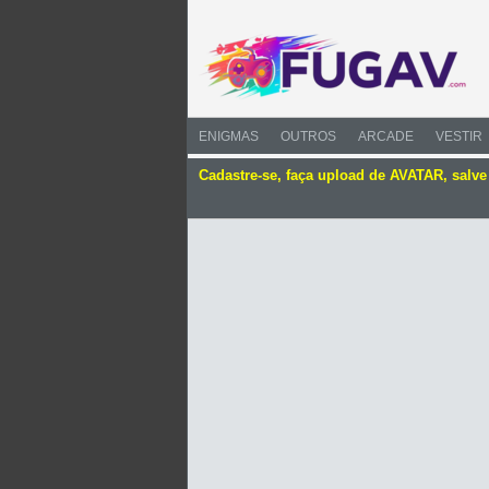
ENIGMAS
OUTROS
ARCADE
VESTIR
Cadastre-se, faça upload de AVATAR, salv